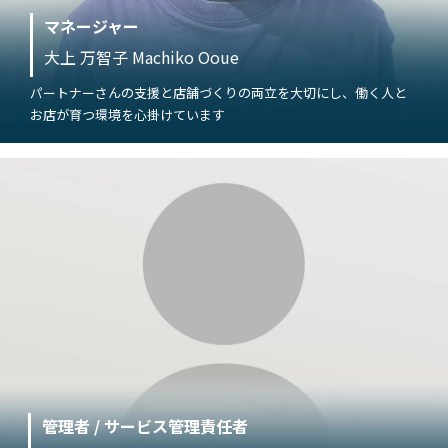
マネージャー
大上 万智子 Machiko Ooue
パートナーさんの支援と店舗づくりの両立を大切にし、働く人と
お店が育つ環境を心掛けています
管理者 / サービス管理責任者