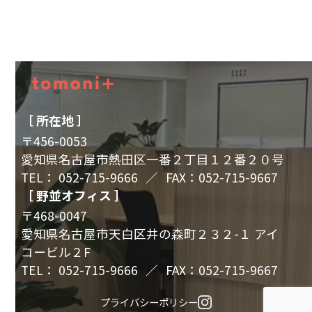
［ 所在地 ］
〒456-0053
愛知県名古屋市熱田区一番２丁目１２番２０号
TEL：
052-715-9666
／
FAX：052-715-9667
［ 野並オフィス ］
〒468-0047
愛知県名古屋市天白区井の森町２３２-１ アイ
コービル２F
TEL：
052-715-9666
／
FAX：052-715-9667
プライバシーポリシー