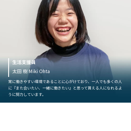
生活支援員
太田 樹 Miki Ohta
常に働きやすい環境であることに心がけており、一人でも多くの人
に『また会いたい、一緒に働きたい』と思って貰える人になれるよ
うに努力しています。