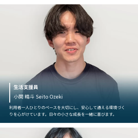
生活支援員
小関 晴斗 Seito Ozeki
利用者一人ひとりのペースを大切にし、安心して通える環境づく
りを心がけています。日々の小さな成長を一緒に喜びます。