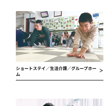
ショートステイ／生活介護／グループホー
＞
ム