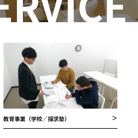
ERVICE
＞
教育事業（学校／探求塾）