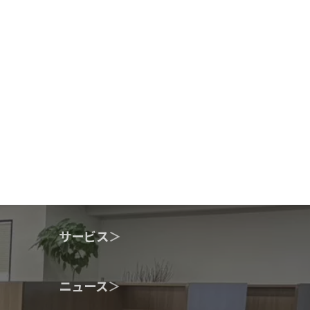
サービス
＞
ニュース
＞