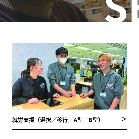
S
＞
就労支援（選択／移行／A型／B型）