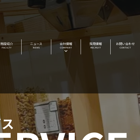
施設紹介
ニュース
会社情報
採用情報
お問い合わせ
FACILTY
NEWS
COMPANY
RECRUIT
CONTACT
ビス