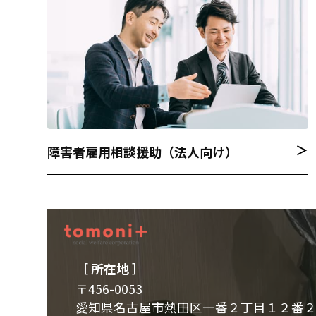
＞
障害者雇用相談援助（法人向け）
［ 所在地 ］
〒456-0053
愛知県名古屋市熱田区一番２丁目１２番