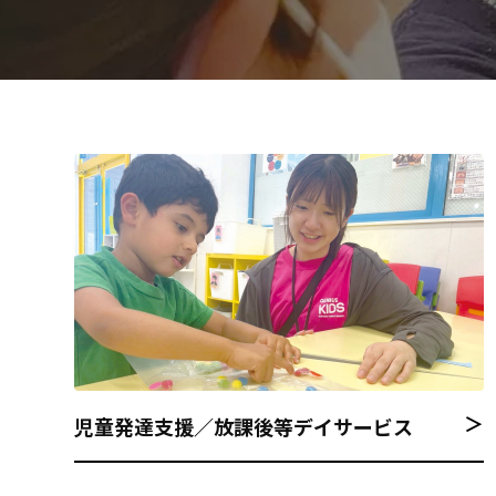
＞
児童発達支援／放課後等デイサービス