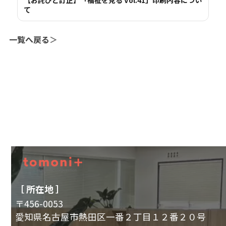
て
一覧へ戻る
＞
［ 所在地 ］
〒456-0053
愛知県名古屋市熱田区一番２丁目１２番２０号