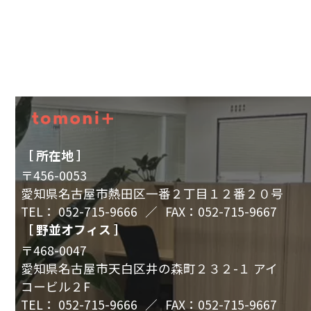
［ 所在地 ］
〒456-0053
愛知県名古屋市熱田区一番２丁目１２番２０号
TEL：
052-715-9666
／
FAX：052-715-9667
［ 野並オフィス ］
〒468-0047
愛知県名古屋市天白区井の森町２３２-１ アイ
コービル２F
TEL：
052-715-9666
／
FAX：052-715-9667